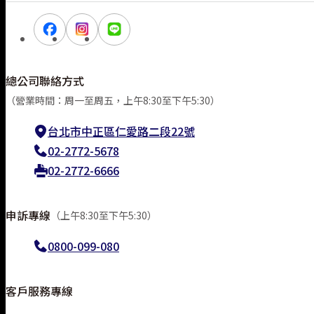
5. Basic Earthquake Insurance
II. Basic Earthquake Insurance Coverage:
1. Earthquake tremors
2. Fire and explosion caused by earthqu
總公司聯絡方式
3. Landslides, subsidence, sliding, crac
（營業時間：周一至周五，上午8:30至下午5:30）
4. Tsunami, tidal surge, and floods cau
台北市中正區仁愛路二段22號
02-2772-5678
02-2772-6666
申訴專線
（上午8:30至下午5:30）
0800-099-080
客戶服務專線