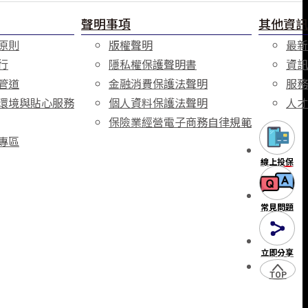
聲明事項
其他資訊
原則
版權聲明
最新
行
隱私權保護聲明書
資訊
管道
金融消費保護法聲明
服務
環境與貼心服務
個人資料保護法聲明
人才
保險業經營電子商務自律規範
專區
線上投保
常見問題
立即分享
TOP