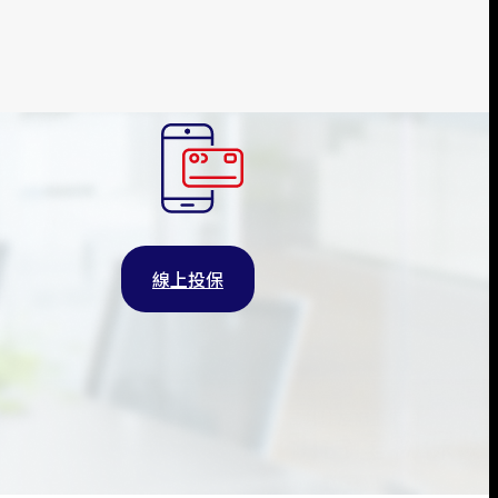
無法通報出險申請理賠。
線上投保