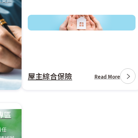
火災」
屋主綜合保險
Read More
專區
責任