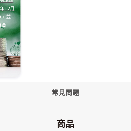
申請試辦
年12月
線，並
府合
常見問題
商品