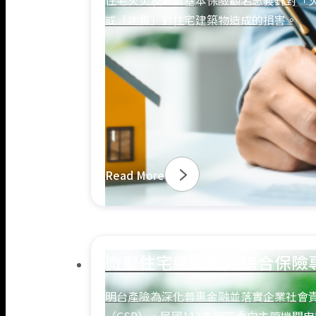
住宅火災及地震基本保險顧名思義針對「
或「地震」對住宅建築物造成的損害。
Read More
微型住宅綠能動產綜合保險
明台產險為深化普惠金融並落實企業社會