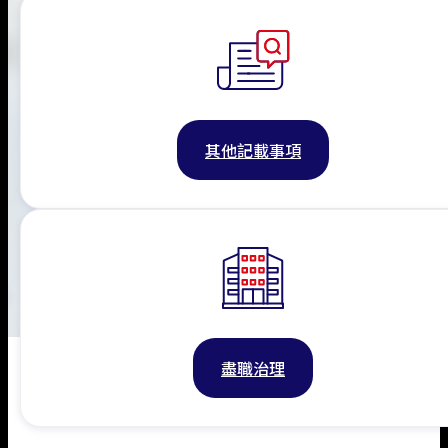
其他記載事項
盡職治理