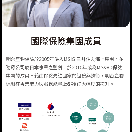
漁船責任保險
無人機綜合保險
國際保險集團成員
明台產物保險於2005年併入MSIG 三井住友海上集團。並
隨母公司於日本事業之整併，於2010年成為MS&AD保險
集團的成員。藉由保險先進國家的經驗與技術，明台產物
保險在專業能力與服務能量上都獲得大幅度的提升。