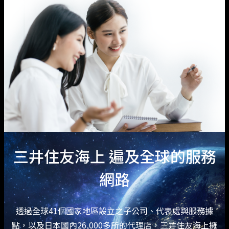
三井住友海上 遍及全球的服務
網路
透過全球41個國家地區設立之子公司、代表處與服務據
點，以及日本國內26,000多所的代理店，三井住友海上擁