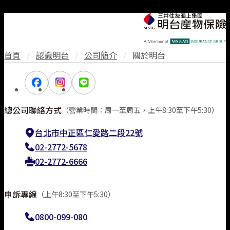
首頁
/
認識明台
/
公司簡介
/
關於明台
總公司聯絡方式
（營業時間：周一至周五，上午8:30至下午5:30）
台北市中正區仁愛路二段22號
02-2772-5678
線上投保
02-2772-6666
常見問題
申訴專線
（上午8:30至下午5:30）
0800-099-080
立即分享