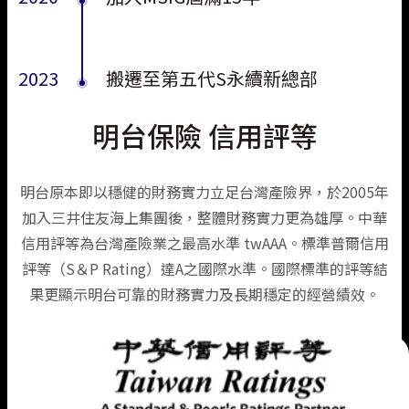
2023
搬遷至第五代S永續新總部
明台保險 信用評等
明台原本即以穩健的財務實力立足台灣產險界，於2005年
加入三井住友海上集團後，整體財務實力更為雄厚。中華
信用評等為台灣產險業之最高水準 twAAA。標準普爾信用
評等（S＆P Rating）達A之國際水準。國際標準的評等結
果更顯示明台可靠的財務實力及長期穩定的經營績效。