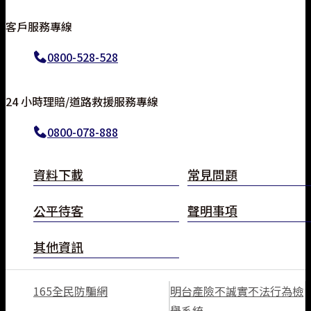
TOP
客戶服務專線
0800-528-528
24 小時理賠/道路救援服務專線
0800-078-888
資料下載
常見問題
公平待客
聲明事項
其他資訊
165全民防騙網
明台產險不誠實不法行為檢
舉系統