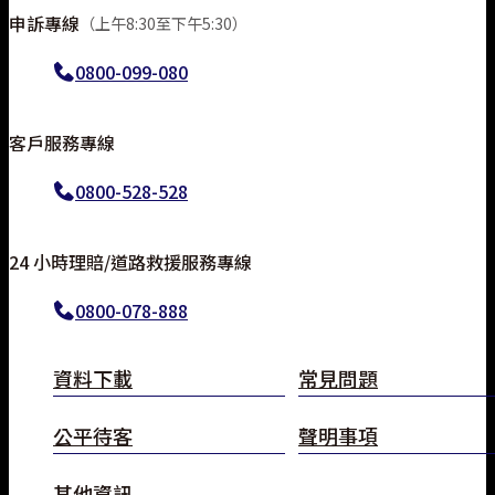
申訴專線
（上午8:30至下午5:30）
0800-099-080
線上投保
客戶服務專線
0800-528-528
常見問題
24 小時理賠/道路救援服務專線
立即分享
TOP
0800-078-888
資料下載
常見問題
公平待客
聲明事項
其他資訊