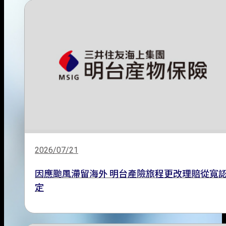
2026/07/21
因應颱風滯留海外 明台產險旅程更改理賠從寬
定