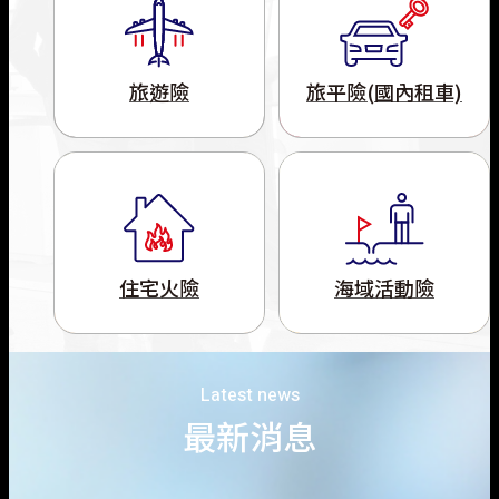
漁船責任保險
旅遊險
旅平險(國內租車)
無人機綜合保險
住宅火險
海域活動險
Latest news
最新消息