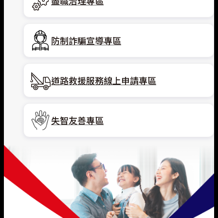
盡職治理專區
防制詐騙宣導專區
道路救援服務線上申請專區
失智友善專區