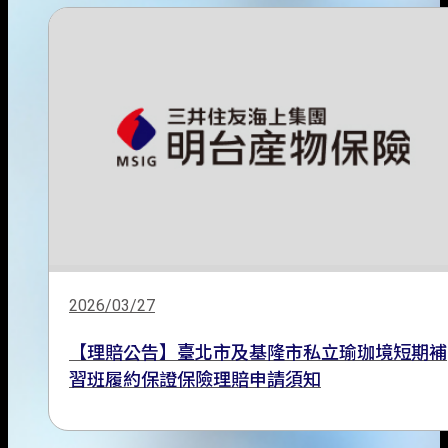
2026/03/27
【理賠公告】臺北市及基隆市私立瑜珈境短期補
習班履約保證保險理賠申請須知