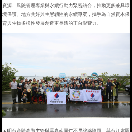
資源、風險管理專業與永續行動力緊密結合，推動更多兼具環
境保護、地方共好與生態韌性的永續專案，攜手為自然資本保
育與生物多樣性發展創造更長遠的正向影響力。
▲
明台產險高階主管與雲嘉南同仁不畏綿綿陰雨，與台江處團