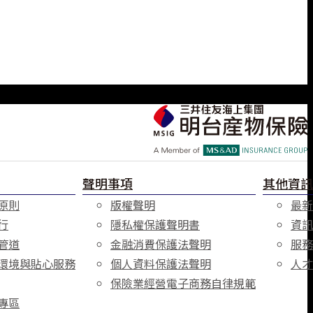
聲明事項
其他資訊
原則
版權聲明
最新
行
隱私權保護聲明書
資訊
管道
金融消費保護法聲明
服務
環境與貼心服務
個人資料保護法聲明
人才
保險業經營電子商務自律規範
專區