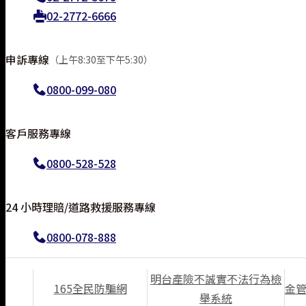
02-2772-6666
申訴專線
（上午8:30至下午5:30）
0800-099-080
客戶服務專線
0800-528-528
24 小時理賠/道路救援服務專線
0800-078-888
明台產險不誠實不法行為檢
165全民防騙網
金管
舉系統