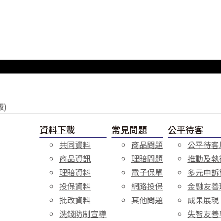
)
資料下載
常見問題
公平待客
共同資料
商品問題
公平待客
商品資訊
理賠問題
推動及執
理賠資料
電子保單
多元申訴
投保資料
網路投保
金融友善
批改資料
其他問題
成果展現
洗錢防制宣導
失智友善