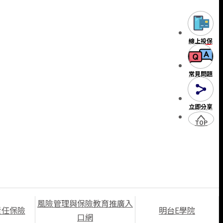
線上投保
常見問題
立即分享
TOP
風險管理與保險教育推廣入
責任保險
明台E學院
口網