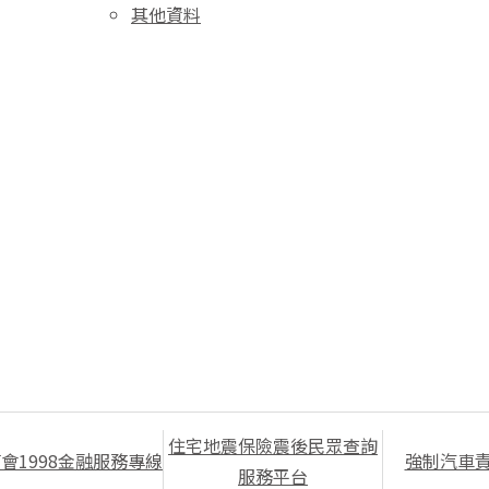
其他資料
住宅地震保險震後民眾查詢
會1998金融服務專線
強制汽車
服務平台