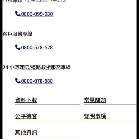
0800-099-080
客戶服務專線
0800-528-528
24 小時理賠/道路救援服務專線
0800-078-888
線上投保
資料下載
常見問題
常見問題
公平待客
聲明事項
立即分享
其他資訊
TOP