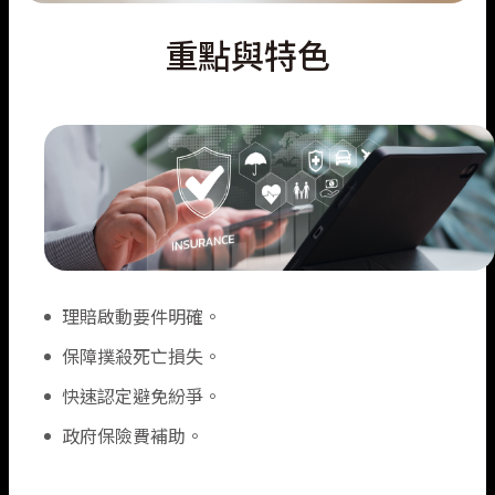
漁船責任保險
重點與特色
無人機綜合保險
理賠啟動要件明確。
保障撲殺死亡損失。
快速認定避免紛爭。
政府保險費補助。