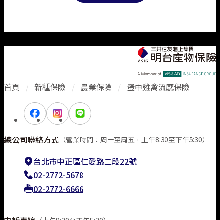
首頁
/
新種保險
/
農業保險
/
蛋中雞禽流感保險
總公司聯絡方式
（營業時間：周一至周五，上午8:30至下午5:30）
台北市中正區仁愛路二段22號
02-2772-5678
02-2772-6666
申訴專線
（上午8:30至下午5:30）