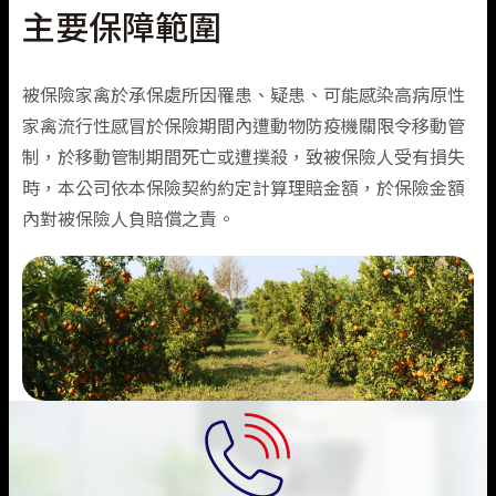
主要保障範圍
被保險家禽於承保處所因罹患、疑患、可能感染高病原性
家禽流行性感冒於保險期間內遭動物防疫機關限令移動管
制，於移動管制期間死亡或遭撲殺，致被保險人受有損失
時，本公司依本保險契約約定計算理賠金額，於保險金額
內對被保險人負賠償之責。