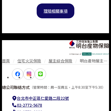
理賠相關事項
首頁
/
住宅火災保險
/
屋主綜合保險
/
明台產物屋主綜合保險（丙式）
總公司聯絡方式
（營業時間：周一至周五，上午8:30至下午5:30）
台北市中正區仁愛路二段22號
02-2772-5678