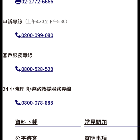
02-2772-6666
申訴專線
（上午8:30至下午5:30）
0800-099-080
客戶服務專線
0800-528-528
24 小時理賠/道路救援服務專線
0800-078-888
線上投保
資料下載
常見問題
常見問題
公平待客
聲明事項