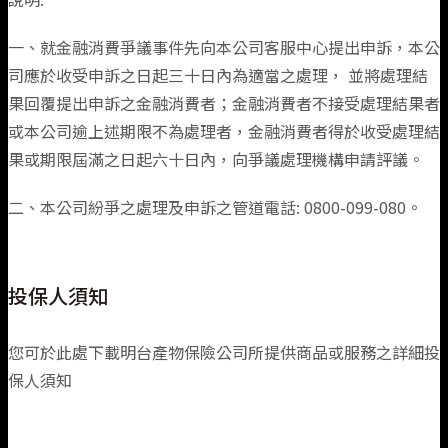
漁船責任保險
一、就金融消費爭議事件先向本公司客服中心提出申訴，本公
司應於收受申訴之日起三十日內為適當之處理， 並將處理結
無人機綜合保險
果回覆提出申訴之金融消費者；金融消費者不接受處理結果者
或本公司逾上述期限不為處理者，金融消費者得於收受處理結
果或期限屆滿之日起六十日內，向爭議處理機構申請評議。
二、本公司紛爭之處理及申訴之管道電話: 0800-099-080。
投保人須知
您可於此處下載明台產物保險公司所提供商品或服務之詳細投
保人須知