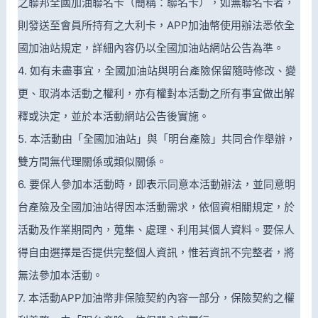
之聯邦全國加油聯名卡（簡稱：聯名卡），如無聯名卡者，
則發送至會員所持有之大利卡，APP加油幣使用辦法悉依全
國加油站規定，詳細內容仍以全國加油站網站公告為準。
4. 如有未盡事宜，全國加油站與明台產險保留隨時修改、變
更、取消本活動之權利，亦有權對本活動之所有事宜做出解
釋或決定，並於本活動網站公告後實施。
5. 本活動由「全國加油站」與「明台產險」共同合作舉辦，
雙方間無代理關係或類似關係。
6. 要保人參加本活動時，即表示同意本活動辦法，並同意明
台產險及全國加油站得因本活動需求，依個資相關規定，於
活動及作業期間內，蒐集、處理、利用其個人資料。要保人
得自由選擇是否提供完整個人資訊，惟若資訊不完整者，將
無法參加本活動。
7. 本活動APP加油幣非保險契約內容一部分，保險契約之權