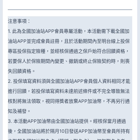
注意事項：
1. 此為全國加油站APP會員專屬活動，本活動需下載全國加
油站APP並完成會員註冊，且於活動期間內至明台線上投保
專區投保指定險種，並經核保通過之保戶始符合回饋資格，
若要保人於保險期間內變更、撤銷或終止保險契約時，則喪
失回饋資格。
2. 投保填寫資料須與全國加油站APP會員個人資料相同才能
進行回饋，若投保填寫資料未達前述條件或不完全導致無法
核對將無法領取，視同得獎者放棄APP加油幣，不再另行通
知及補發。
3. 本活動APP加油幣由全國加油站提供。經核保當月通過
後，全國加油站將於隔月10日發送APP加油幣至會員所持有