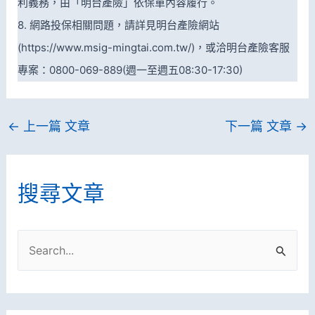
利義務，由「明台產險」依保單內容履行。
8. 網路投保相關問題，請詳見明台產險網站
(https://www.msig-mingtai.com.tw/)，或洽明台產險客服
專案：0800-069-889(週一至週五08:30-17:30)
←
上一篇 文章
下一篇 文章
→
搜尋文章
搜
尋
關
鍵