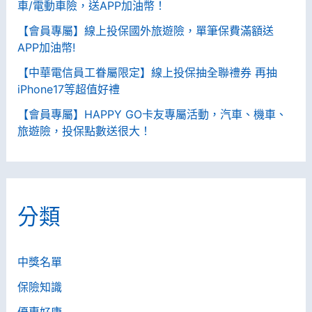
車/電動車險，送APP加油幣！
【會員專屬】線上投保國外旅遊險，單筆保費滿額送
APP加油幣!
【中華電信員工眷屬限定】線上投保抽全聯禮券 再抽
iPhone17等超值好禮
【會員專屬】HAPPY GO卡友專屬活動，汽車、機車、
旅遊險，投保點數送很大！
分類
中獎名單
保險知識
優惠好康