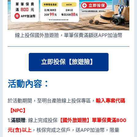
線上投保國外旅遊險，單筆保費滿額送APP加油幣
立即投保
【
旅遊險】
活動內容：
於活動期間，至明台產險線上投保專區，
輸入專案代碼
【NPC】
1.
滿額贈
: 線上完成投保
【國外旅遊險】單筆保費滿800
元(含)以上
，核保完成之保戶，送APP加油幣，限量