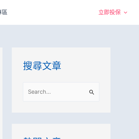
專區
立即投保
搜尋文章
搜
尋
關
鍵
字