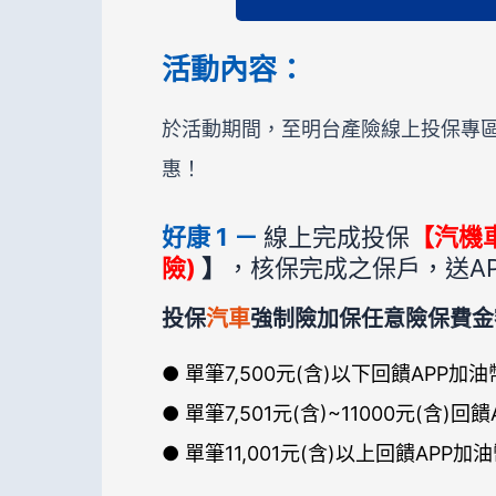
活動內容：
於活動期間，至明台產險線上投保專
惠！
好康 1 －
線上完成投保
【汽機車
險)
】
，核保完成之保戶，送AP
投保
汽車
強制險加保任意險保費金
● 單筆7,500元(含)以下回饋APP加油
● 單筆7,501元(含)~11000元(含)回
● 單筆11,001元(含)以上回饋APP加