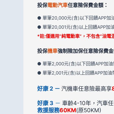
投保
電動汽車
任意險保費金額：
● 單筆20,000元(含)以下回饋APP加
● 單筆20,001元(含)以上回饋APP加
*註:僅適用”純電動車”，不包含”油電
投保
機車
強制險加保任意險保費金
● 單筆2,000元(含)以下回饋APP加
● 單筆2,001元(含)以上回饋APP加油
好康 2 －
汽機車任意險最高享
好康 3
－
車齡4-10年，汽車任
救援服務
60KM
(原50KM)