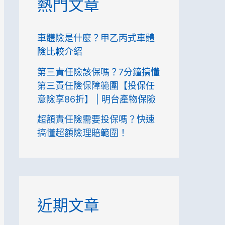
熱門文章
:
車體險是什麼？甲乙丙式車體
險比較介紹
第三責任險該保嗎？7分鐘搞懂
第三責任險保障範圍【投保任
意險享86折】 | 明台產物保險
超額責任險需要投保嗎？快速
搞懂超額險理賠範圍！
近期文章