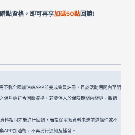
贈點資格，即可再享
加碼50點
回饋!
活動需下載全國加油站APP並完成會員註冊，且於活動期間內至明
之保戶始符合回饋資格，若要保人於保險期間內變更、撤銷
個人資料相同才能進行回饋，若投保填寫資料未達前述條件或不
棄APP加油幣，不再另行通知及補發。