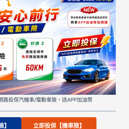
網路投保汽機車/電動車險，送APP加油幣
險】
立即投保【機車險】