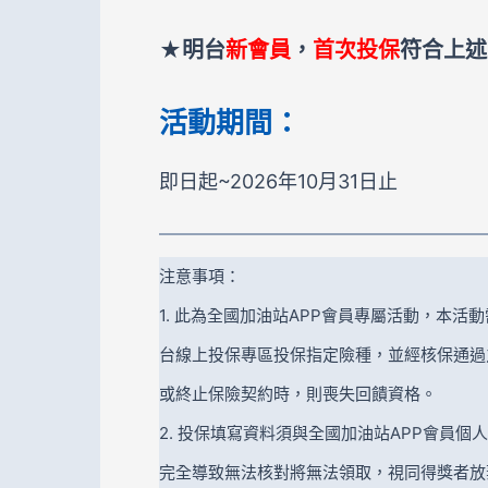
★明台
新會員
，
首次投保
符合上述
活動期間：
即日起~2026年10月31日止
注意事項：
1. 此為全國加油站APP會員專屬活動，本
台線上投保專區投保指定險種，並經核保通過
或終止保險契約時，則喪失回饋資格。
2. 投保填寫資料須與全國加油站APP會員
完全導致無法核對將無法領取，視同得獎者放