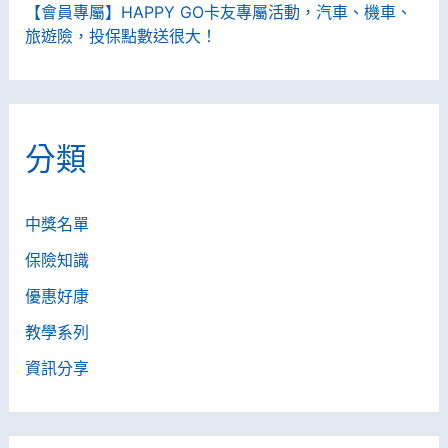
【會員專屬】HAPPY GO卡友專屬活動，汽車、機車、
旅遊險，投保點數送很大！
分類
中獎名單
保險知識
優惠好康
教學系列
資訊分享