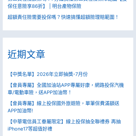
保任意險享86折】 | 明台產物保險
超額責任險需要投保嗎？快速搞懂超額險理賠範圍！
近期文章
【中獎名單】2026年立即抽獎-7月份
【會員專屬】全國加油站APP專屬好康，網路投保汽機
車/電動車險，送APP加油幣！
【會員專屬】線上投保國外旅遊險，單筆保費滿額送
APP加油幣!
【中華電信員工眷屬限定】線上投保抽全聯禮券 再抽
iPhone17等超值好禮