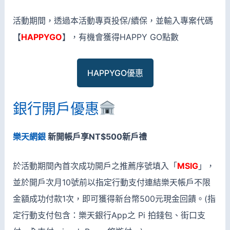
活動期間，透過本活動專頁投保/續保，並輸入專案代碼
【
HAPPYGO
】，有機會獲得HAPPY GO點數
HAPPYGO優惠
銀行開戶優惠
樂天網銀
新開帳戶享NT$500新戶禮
於活動期間內首次成功開戶之推薦序號填入「
MSIG
」，
並於開戶次月10號前以指定行動支付連結樂天帳戶不限
金額成功付款1次，即可獲得新台幣500元現金回饋。(指
定行動支付包含：樂天銀行App之 Pi 拍錢包、街口支