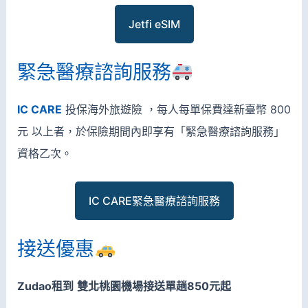
Jetfi eSIM
緊急醫療諮詢服務
IC CARE
投保海外旅遊險 ，每人每單保費達新臺幣 800
元 以上者，於保險期間內即享有「緊急醫療諮詢服務」
資格乙次。
IC CARE緊急醫療諮詢服務
接送優惠
Zudao租到
雙北桃園機場接送單趟850元起