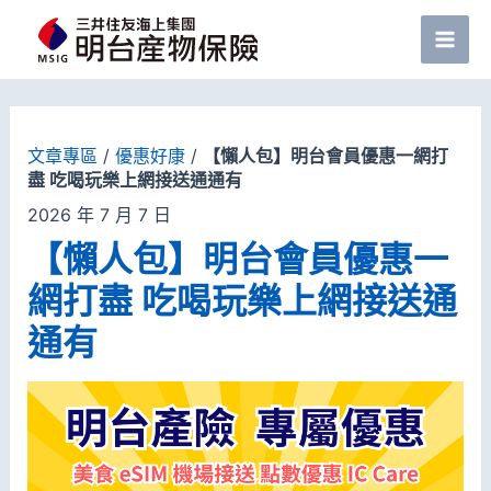
跳
至
Mai
主
Men
要
文章專區
/
優惠好康
/
【懶人包】明台會員優惠一網打
內
盡 吃喝玩樂上網接送通通有
容
2026 年 7 月 7 日
【懶人包】明台會員優惠一
網打盡 吃喝玩樂上網接送通
通有