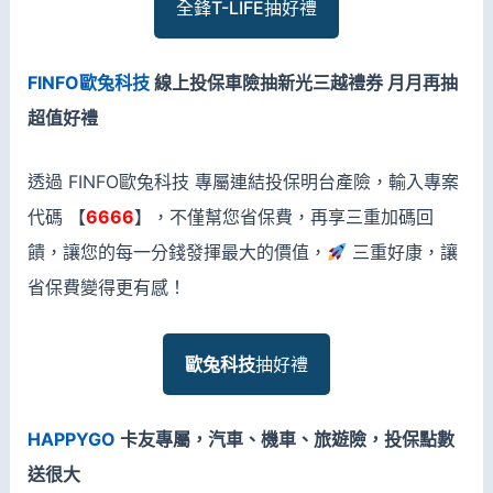
全鋒T-LIFE抽好禮
FINFO歐兔科技
線上投保車險抽新光三越禮券 月月再抽
超值好禮
透過 FINFO歐兔科技 專屬連結投保明台產險，輸入專案
代碼 【
6666
】，不僅幫您省保費，再享三重加碼回
饋，讓您的每一分錢發揮最大的價值，
三重好康，讓
省保費變得更有感！
歐兔科技
抽好禮
HAPPYGO
卡友專屬，汽車、機車、旅遊險，投保點數
送很大