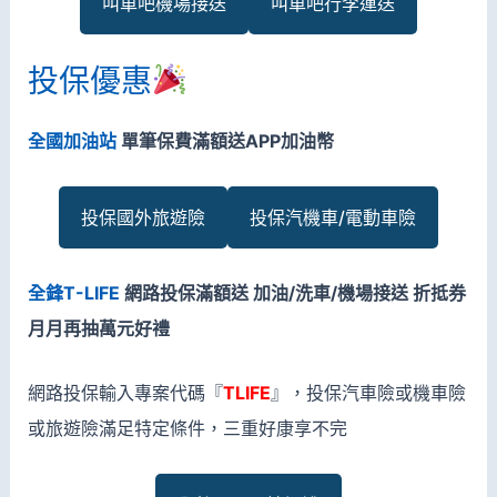
叫車吧機場接送
叫車吧行李運送
投保優惠
全國加油站
單筆保費滿額送APP加油幣
投保國外旅遊險
投保汽機車/電動車險
全鋒T-LIFE
網路投保滿額送 加油/洗車/機場接送 折抵券
月月再抽萬元好禮
網路投保輸入專案代碼『
TLIFE
』，投保汽車險或機車險
或旅遊險滿足特定條件，三重好康享不完