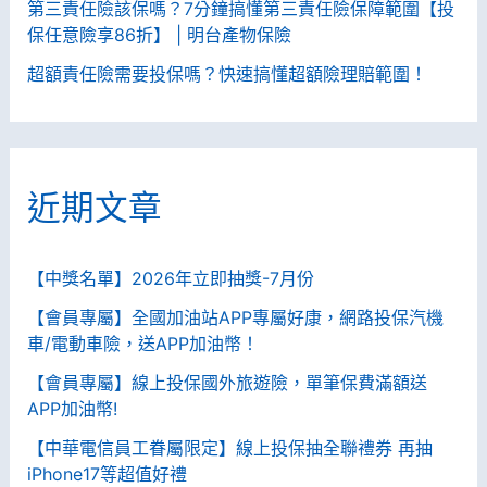
第三責任險該保嗎？7分鐘搞懂第三責任險保障範圍【投
17！
保任意險享86折】 | 明台產物保險
超額責任險需要投保嗎？快速搞懂超額險理賠範圍！
近期文章
【中獎名單】2026年立即抽獎-7月份
【會員專屬】全國加油站APP專屬好康，網路投保汽機
車/電動車險，送APP加油幣！
【會員專屬】線上投保國外旅遊險，單筆保費滿額送
APP加油幣!
【中華電信員工眷屬限定】線上投保抽全聯禮券 再抽
iPhone17等超值好禮