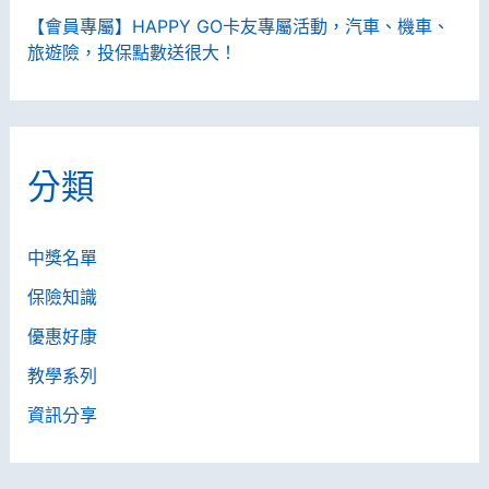
【會員專屬】HAPPY GO卡友專屬活動，汽車、機車、
旅遊險，投保點數送很大！
分類
中獎名單
保險知識
優惠好康
教學系列
資訊分享