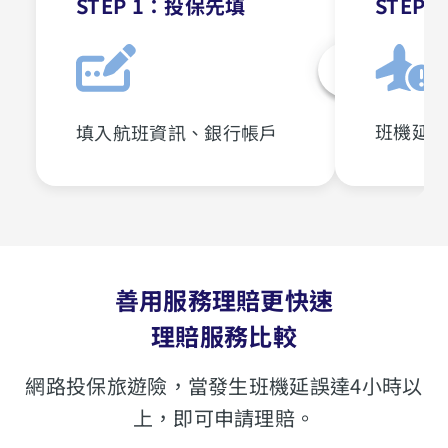
STEP 1：投保先填
STEP
班機延誤
填入航班資訊、銀行帳戶
善用服務理賠更快速
理賠服務比較
網路投保旅遊險，當發生班機延誤達4小時以
上，即可申請理賠。