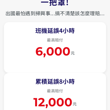
一把罩!
出國最怕遇到掃興事...搞不清楚該怎麼理賠...
班機延誤4小時
最高賠付
6,000
元
累積延誤8小時
最高賠付
12,000
元