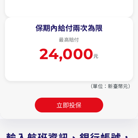
保期內給付兩次為限
最高賠付
24,000
元
（單位：新臺幣元）
立即投保
輸入航班資訊、銀行帳號，