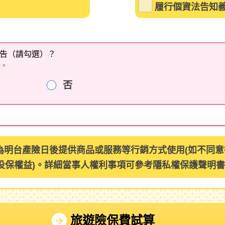
履行個資法告知
告（請勾選）？
件。
否
為明台產險日後提供商品或服務等行銷方式使用(如不同
投保權益)。詳細當事人權利事項可參考
隱私權保護聲明書
旅遊險保費試算