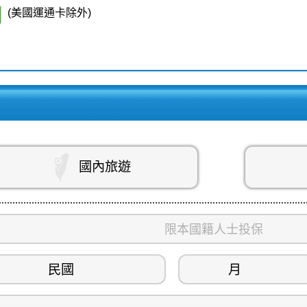
(美國運通卡除外)
國內旅遊