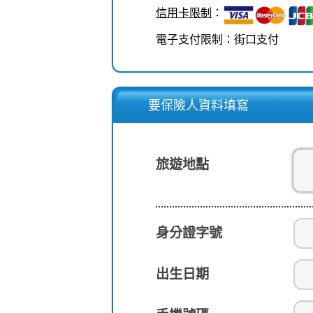
信用卡限制
：
電子支付限制：街口支付
要保險人資料填寫
旅遊地點
身分證字號
出生日期