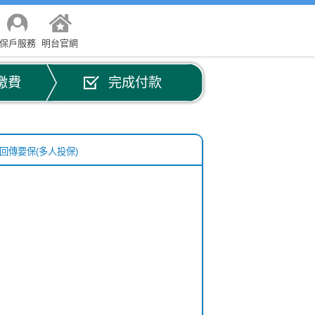
保戶服務
明台官網
繳費
完成付款
回傳要保(多人投保)