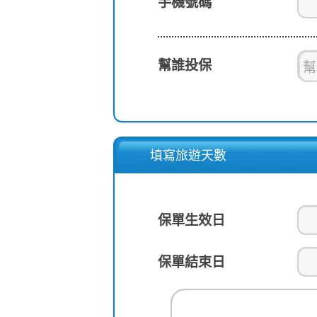
手機號碼
幫誰投保
填寫旅遊天數
保單生效日
保單結束日