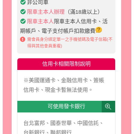
非公司車
限車主本人辦理
（滿18歲以上）
限車主本人
限車主本人信用卡、活
期帳戶、電子支付帳戶扣款繳費
需會員身分綁定單一之手機號碼及電子信箱(不
得與其他會員重複)
信用卡相關限制說明
※美國運通卡、金融信用卡、簽帳
信用卡、現金卡暫無法使用。
可使用發卡銀行
view
台北富邦、國泰世華、中國信託、
台新銀行、聯邦銀行......