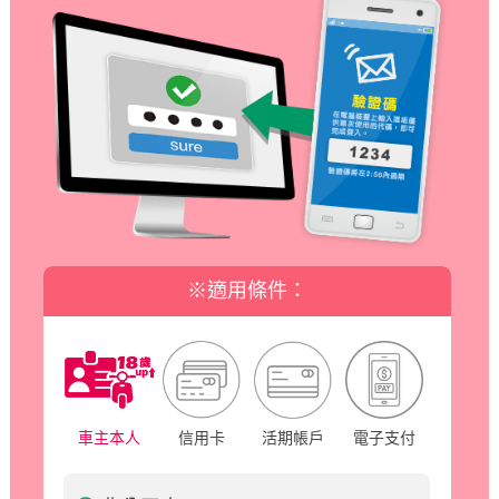
※適用條件：
車主本人
信用卡
活期帳戶
電子支付