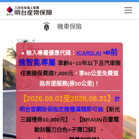
機車保險
📣前
● 輸入專屬優惠代碼：
iCARD.AI
進智能專屬
車齡4~10年以下且汽車險
任意險保費達7,000元
，享60公里免費道
路救援服務(原50公里)！
【2026.08.01至2026.08.31】
於
明台官網投保指定險種滿額即可抽
【新光
三越禮券10,000元】、【BRAUN百靈電
動刮鬍刀白色+子彈口袋】、