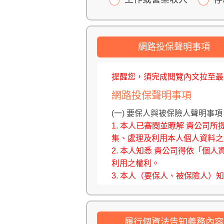
網路投保聲明事項
提醒您，須完成閱覽內文拉至最
網路投保聲明事項
(一) 要保人與被保險人聲明事項
1. 本人已審閱並瞭解 貴公
集、處理及利用本人個人資料之
2. 本人知悉 貴公司得依「
利用之權利。
3. 本人（要保人、被保險人
詢或洽客服諮詢；於填寫要保資
※本公司保留承保與否之權利。
履行個資法告知義務內容