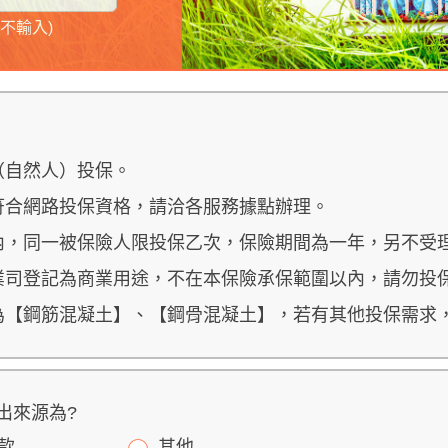
不輸入)
（自然人）投保。
符合網路投保資格，請洽各服務據點辦理。
間內，同一被保險人限投保乙次，保險期間為一年，另不受
商業司登記為商業用途，不在本保險承保範圍以內，請勿投
造為【鋼筋混凝土】、【鋼骨混凝土】，若有其他投保需求
出來源為?
款
其他