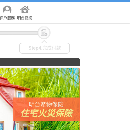
保戶服務
明台官網
icon
Step4.
完成付款
明台產物保險
住宅火災保險