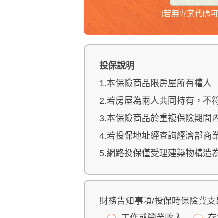
(若無專案代碼可
投保說明
1.本保險商品限房屋所有權人
2.若房屋為兩人共同持有，不
3.本保險商品於重複保險期
4.若投保地址經查詢經濟部
5.網路投保僅受理建築物構
財務告知事項/投保時保險費支
工作或營業收入
存