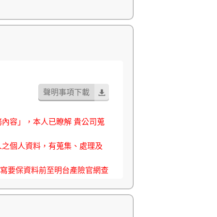
聲明事項下載
務內容」，本人已瞭解 貴公司蒐
人之個人資料，有蒐集、處理及
填寫要保資料前至明台產險官網查
理解其內容，並同意遵守之。