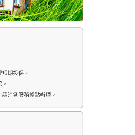
理短期投保。
保。
，請洽各服務據點辦理。