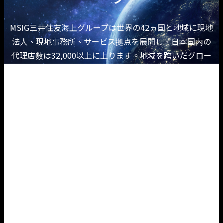
MSIG三井住友海上グループは世界の42ヵ国と地域に現地
法人、現地事務所、サービス拠点を展開し、日本国内の
代理店数は32,000以上に上ります。地域を跨いだグロー
バルなネットワークにより、お客様に世界水準の保険金
融サービスを提供しています。