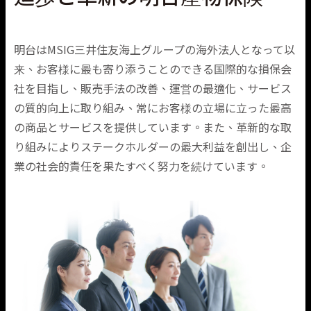
明台はMSIG三井住友海上グループの海外法人となって以
来、お客様に最も寄り添うことのできる国際的な損保会
社を目指し、販売手法の改善、運営の最適化、サービス
の質的向上に取り組み、常にお客様の立場に立った最高
の商品とサービスを提供しています。また、革新的な取
り組みによりステークホルダーの最大利益を創出し、企
業の社会的責任を果たすべく努力を続けています。