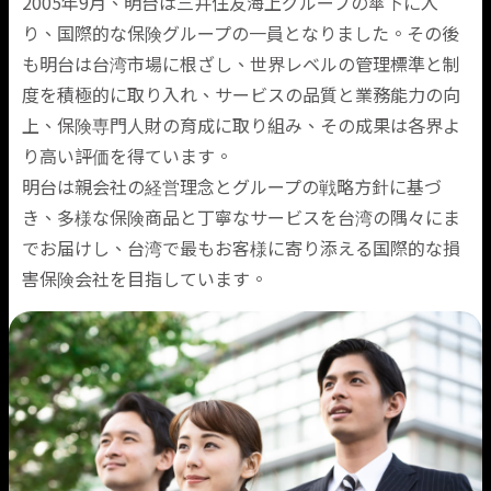
2005年9月、明台は三井住友海上グループの傘下に入
り、国際的な保険グループの一員となりました。その後
Locations
も明台は台湾市場に根ざし、世界レベルの管理標準と制
度を積極的に取り入れ、サービスの品質と業務能力の向
上、保険専門人財の育成に取り組み、その成果は各界よ
り高い評価を得ています。
明台は親会社の経営理念とグループの戦略方針に基づ
き、多様な保険商品と丁寧なサービスを台湾の隅々にま
でお届けし、台湾で最もお客様に寄り添える国際的な損
害保険会社を目指しています。