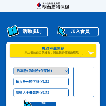
活動規則
加入會員
獲取推薦連結
馬上發給自己的好友，開啟您的任務旅程吧！
查詢